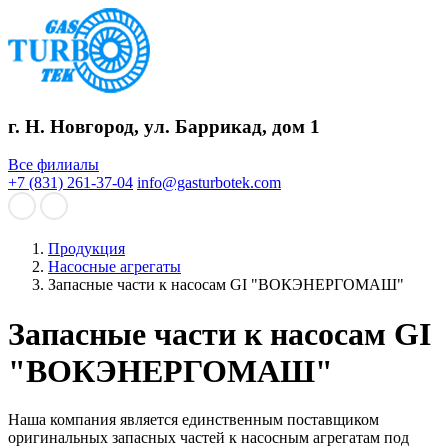
г. Н. Новгород, ул. Баррикад, дом 1
Все филиалы
+7 (831) 261-37-04
info@gasturbotek.com
Продукция
Насосные агрегаты
Запасные части к насосам GI "ВОКЭНЕРГОМАШ"
Запасные части к насосам GI
"ВОКЭНЕРГОМАШ"
Наша компания является единственным поставщиком
оригинальных запасных частей к насосным агрегатам под