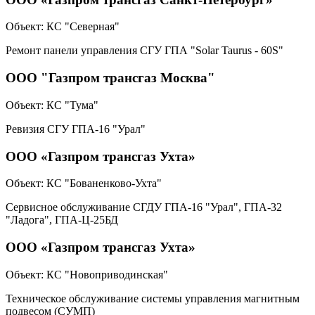
Объект:
КС "Северная"
Ремонт панели управления СГУ ГПА "Solar Taurus - 60S"
ООО "Газпром трансгаз Москва"
Объект:
КС "Тума"
Ревизия СГУ ГПА-16 "Урал"
ООО «Газпром трансгаз Ухта»
Объект:
КС "Бованенково-Ухта"
Сервисное обслуживание СГДУ ГПА-16 "Урал", ГПА-32
"Ладога", ГПА-Ц-25БД
ООО «Газпром трансгаз Ухта»
Объект:
КС "Новоприводинская"
Техническое обслуживание системы управления магнитным
подвесом (СУМП)