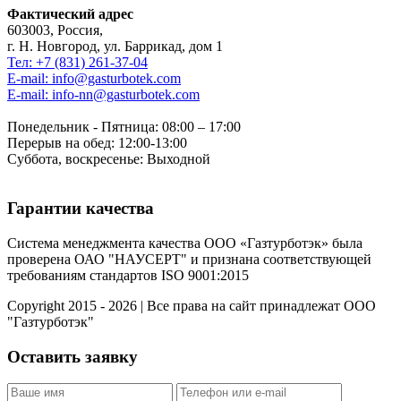
Фактический адрес
603003, Россия,
г. Н. Новгород, ул. Баррикад, дом 1
Тел: +7 (831) 261-37-04
E-mail: info@gasturbotek.com
E-mail: info-nn@gasturbotek.com
Понедельник - Пятница: 08:00 – 17:00
Перерыв на обед: 12:00-13:00
Суббота, воскресенье: Выходной
Гарантии качества
Система менеджмента качества ООО «Газтурботэк» была
проверена ОАО "НАУСЕРТ" и признана соответствующей
требованиям стандартов ISO 9001:2015
Copyright 2015 - 2026 | Все права на сайт принадлежат ООО
"Газтурботэк"
Оставить заявку