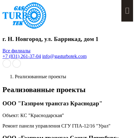
Мен
г. Н. Новгород, ул. Баррикад, дом 1
Все филиалы
+7 (831) 261-37-04
info@gasturbotek.com
Реализованные проекты
Реализованные проекты
ООО "Газпром трансгаз Краснодар"
Объект:
КС "Краснодарская"
Ремонт панели управления СГУ ГПА-12/16 "Урал"
ООО «Газпром трансгаз Санкт-Петербург»