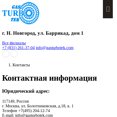
Мен
г. Н. Новгород, ул. Баррикад, дом 1
Все филиалы
+7 (831) 261-37-04
info@gasturbotek.com
Контакты
Контактная информация
Юридический адрес:
117149, Россия
г. Москва, ул. Болотниковская, д.18, к. 1
Телефон +7(495) 204-12-74
E-mail: info@gasturbotek.com