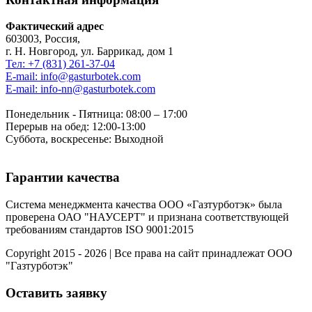
Фактический адрес
603003, Россия,
г. Н. Новгород, ул. Баррикад, дом 1
Тел: +7 (831) 261-37-04
E-mail: info@gasturbotek.com
E-mail: info-nn@gasturbotek.com
Понедельник - Пятница: 08:00 – 17:00
Перерыв на обед: 12:00-13:00
Суббота, воскресенье: Выходной
Гарантии качества
Система менеджмента качества ООО «Газтурботэк» была
проверена ОАО "НАУСЕРТ" и признана соответствующей
требованиям стандартов ISO 9001:2015
Copyright 2015 - 2026 | Все права на сайт принадлежат ООО
"Газтурботэк"
Оставить заявку