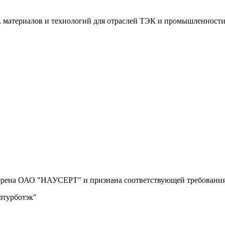
я, материалов и технологий для отраслей ТЭК и промышленности
ерена ОАО "НАУСЕРТ" и признана соответствующей требованиям
азтурботэк"