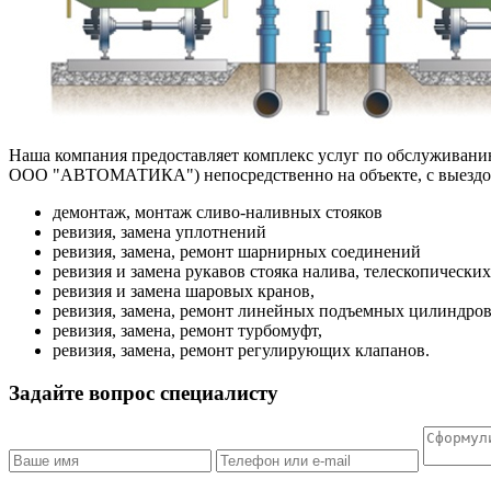
Наша компания предоставляет комплекс услуг по обслуживан
ООО "АВТОМАТИКА") непосредственно на объекте, с выездом
демонтаж, монтаж сливо-наливных стояков
ревизия, замена уплотнений
ревизия, замена, ремонт шарнирных соединений
ревизия и замена рукавов стояка налива, телескопических
ревизия и замена шаровых кранов,
ревизия, замена, ремонт линейных подъемных цилиндров
ревизия, замена, ремонт турбомуфт,
ревизия, замена, ремонт регулирующих клапанов.
Задайте вопрос специалисту