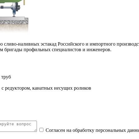
ию сливо-наливных эстакад Российского и импортного произво
 бригады профильных специалистов и инженеров.
 труб
 с редуктором, канатных несущих роликов
Согласен на обработку персональных данн