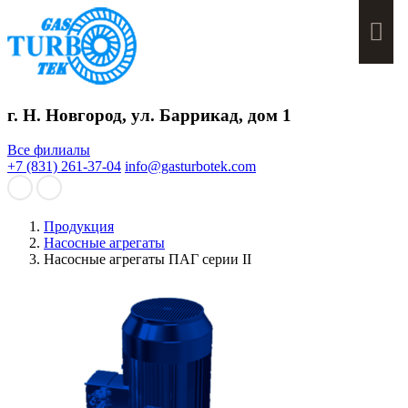
Мен
г. Н. Новгород, ул. Баррикад, дом 1
Все филиалы
+7 (831) 261-37-04
info@gasturbotek.com
Продукция
Насосные агрегаты
Насосные агрегаты ПАГ серии II