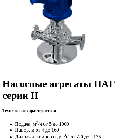
Насосные агрегаты ПАГ
серии II
Технические характеристики
3
Подача, м
/ч от 5 до 1000
Напор, м от 4 до 160
0
Диапазон температур,
С от -20 до +175