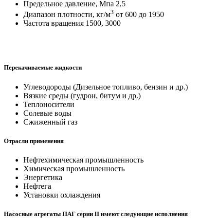
Предельное давление, Мпа 2,5
3
Диапазон плотности, кг/м
от 600 до 1950
Частота вращения 1500, 3000
Перекачиваемые жидкости
Углеводороды (Дизельное топливо, бензин и др.)
Вязкие среды (гудрон, битум и др.)
Теплоносители
Солевые воды
Сжиженный газ
Отрасли применения
Нефтехимическая промышленность
Химическая промышленность
Энергетика
Нефтега
Установки охлаждения
Насосные агрегаты ПАГ серии
II
имеют следующие исполнения