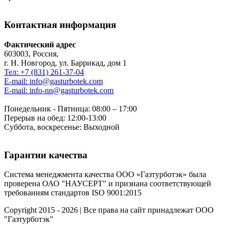
Контактная информация
Фактический адрес
603003, Россия,
г. Н. Новгород, ул. Баррикад, дом 1
Тел: +7 (831) 261-37-04
E-mail: info@gasturbotek.com
E-mail: info-nn@gasturbotek.com
Понедельник - Пятница: 08:00 – 17:00
Перерыв на обед: 12:00-13:00
Суббота, воскресенье: Выходной
Гарантии качества
Система менеджмента качества ООО «Газтурботэк» была
проверена ОАО "НАУСЕРТ" и признана соответствующей
требованиям стандартов ISO 9001:2015
Copyright 2015 - 2026 | Все права на сайт принадлежат ООО
"Газтурботэк"