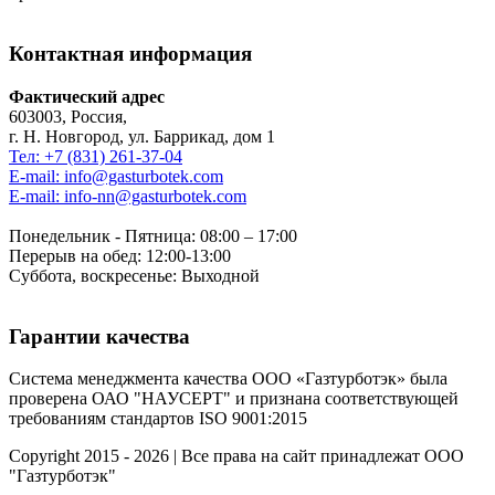
Контактная информация
Фактический адрес
603003, Россия,
г. Н. Новгород, ул. Баррикад, дом 1
Тел: +7 (831) 261-37-04
E-mail: info@gasturbotek.com
E-mail: info-nn@gasturbotek.com
Понедельник - Пятница: 08:00 – 17:00
Перерыв на обед: 12:00-13:00
Суббота, воскресенье: Выходной
Гарантии качества
Система менеджмента качества ООО «Газтурботэк» была
проверена ОАО "НАУСЕРТ" и признана соответствующей
требованиям стандартов ISO 9001:2015
Copyright 2015 - 2026 | Все права на сайт принадлежат ООО
"Газтурботэк"